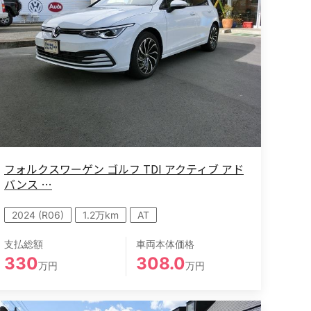
フォルクスワーゲン ゴルフ TDI アクティブ アド
バンス …
2024 (R06)
1.2万km
AT
支払総額
車両本体価格
330
308.0
万円
万円