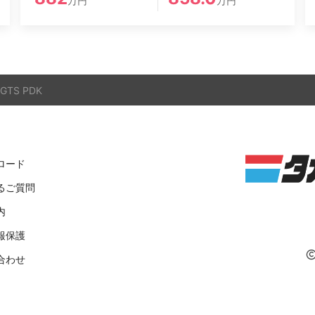
万円
万円
GTS PDK
ロード
るご質問
内
報保護
合わせ