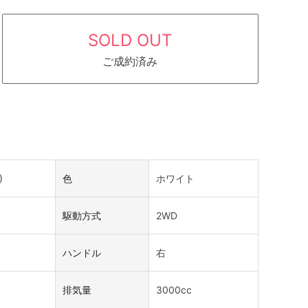
SOLD OUT
ご成約済み
)
色
ホワイト
駆動方式
2WD
ハンドル
右
排気量
3000cc