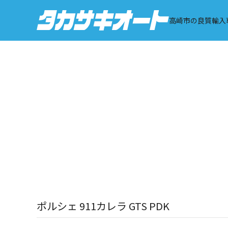
Skip
to
高崎市の良質輸入
content
ポルシェ 911カレラ GTS PDK