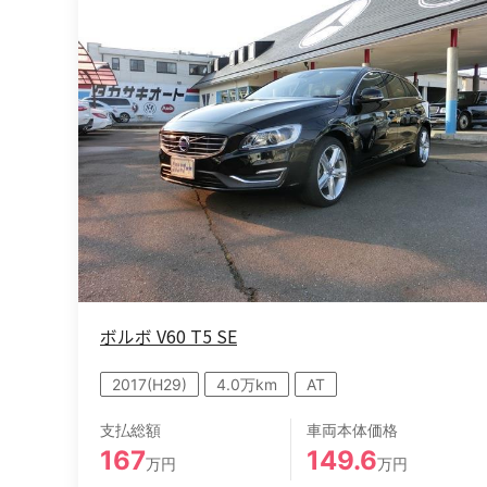
ボルボ V60 T5 SE
2017(H29)
4.0万km
AT
支払総額
車両本体価格
167
149.6
万円
万円