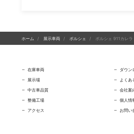
ホーム
展示車両
ポルシェ
ポルシェ 911カレラ 
在庫車両
ダウン
展示場
よくあ
中古車品質
会社案
整備工場
個人情
アクセス
お問い