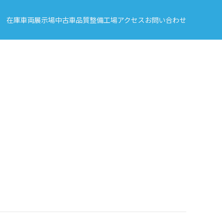
在庫車両
展示場
中古車品質
整備工場
アクセス
お問い合わせ