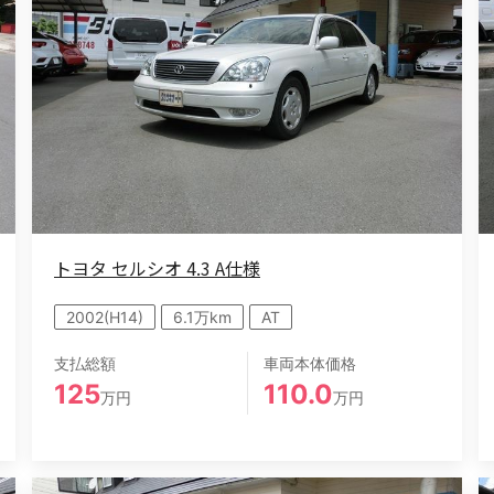
トヨタ セルシオ 4.3 A仕様
2002(H14)
6.1万km
AT
支払総額
車両本体価格
125
110.0
万円
万円