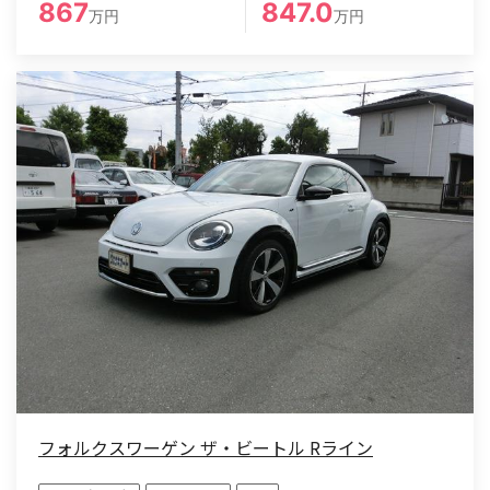
867
847.0
万円
万円
フォルクスワーゲン ザ・ビートル Rライン