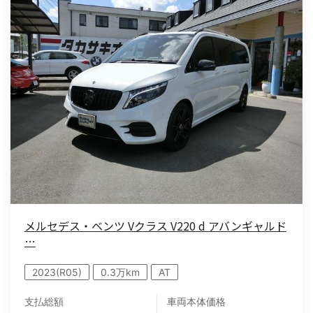
メルセデス・ベンツ Vクラス V220 d アバンギャルド
…
2023(R05)
0.3万km
AT
支払総額
車両本体価格