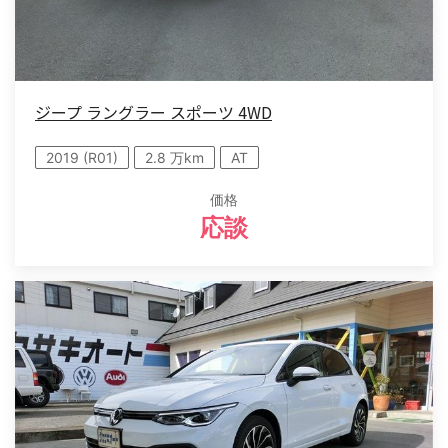
ジープ ラングラー スポーツ 4WD
2019 (R01)
2.8 万km
AT
価格
応談