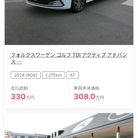
フォルクスワーゲン ゴルフ TDI アクティブ アドバン
ス …
2024 (R06)
1.2万km
AT
支払総額
車両本体価格
330
308.0
万円
万円