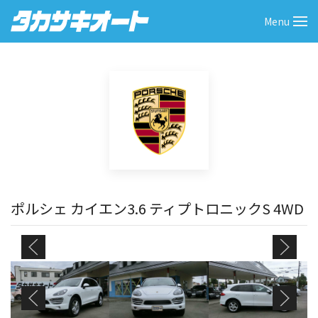
Skip
Menu
to
content
ポルシェ カイエン3.6 ティプトロニックS 4WD