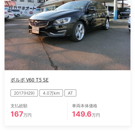
ボルボ V60 T5 SE
2017(H29)
4.0万km
AT
支払総額
車両本体価格
167
149.6
万円
万円