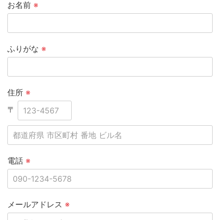
お名前
※
ふりがな
※
住所
※
〒
電話
※
メールアドレス
※