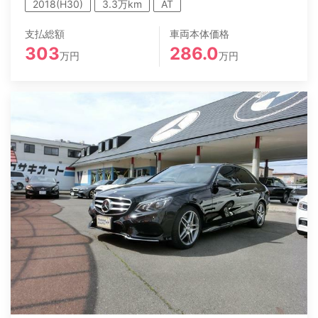
2018(H30)
3.3万km
AT
支払総額
車両本体価格
303
286.0
万円
万円