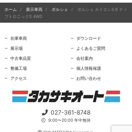
ホーム
展示車両
ポルシェ
ポルシェ カイエン3.6 ティ
プトロニックS 4WD
在庫車両
ダウンロード
展示場
よくあるご質問
中古車品質
会社案内
整備工場
個人情報保護
アクセス
お問い合わせ
027-361-8748
9:00〜20:00 年中無休